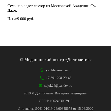
Семинар ведет лектор из Московской Акадении Су-
Джок
Цена:9 000 руб.
© Медицинский центр «Долголетие»
ул. Мечникова, 8
+7 391 298-29-46
sujok24@yandex.ru
2019 © Долголетие. Все права защищены.
ОГРН: 1062463003910
Лицензия:
Л041-01019-24/00348678 от 15.04.2020