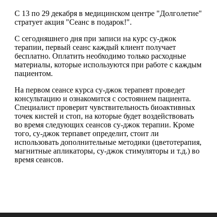
С 13 по 29 декабря в медицинском центре "Долголетие"
стратует акция "Сеанс в подарок!".
С сегодняшнего дня при записи на курс су-джок
терапии, первый сеанс каждый клиент получает
бесплатно. Оплатить необходимо только расходные
материалы, которые используются при работе с каждым
пациентом.
На первом сеансе курса су-джок терапевт проведет
консультацию и ознакомится с состоянием пациента.
Специалист проверит чувствительность биоактивных
точек кистей и стоп, на которые будет воздействовать
во время следующих сеансов су-джок терапии. Кроме
того, су-джок терпавет определит, стоит ли
использовать дополнительные методики (цветотерапия,
магнитные апликаторы, су-джок стимуляторы и т.д.) во
время сеансов.