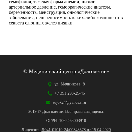
гемофилия, тяжелая форма анемии, низкое
артериальное давление, геморрагические диатезы,
беременность, менструация, онкологические
заболевания, непереносимость каких-либо компонентов
секрета слюнных желез пиявки.
© Медицинский центр «Долголетие»
ул. Мечникова, 8
+7 391 298-29-46
sujok24@yandex.ru
2019 © Долголетие. Все права защищены.
ОГРН: 1062463003910
Лицензия:
Л041-01019-24/00348678 от 15.04.2020